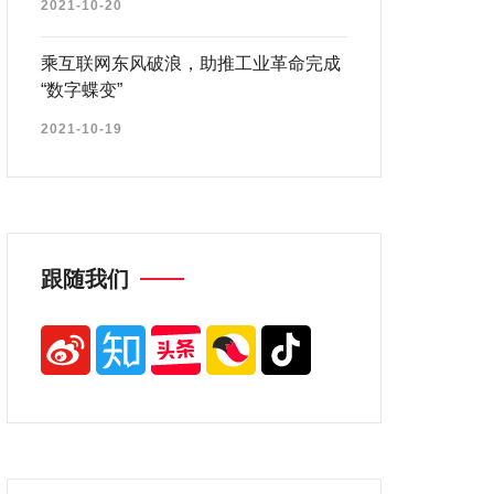
2021-10-20
乘互联网东风破浪，助推工业革命完成
“数字蝶变”
2021-10-19
跟随我们