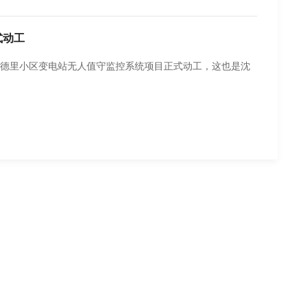
式动工
山马德里小区变电站无人值守监控系统项目正式动工，这也是沈