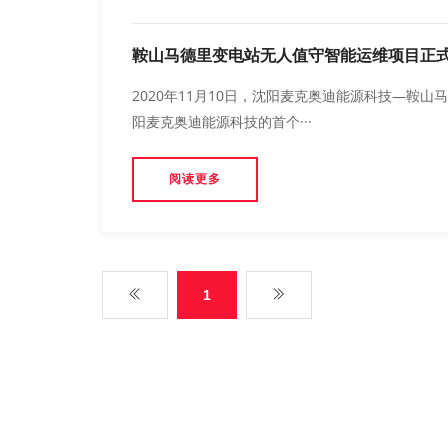
鞍山马德里变电站无人值守智能运维项目正
2020年11月10日，沈阳麦克奥迪能源科技—鞍
阳麦克奥迪能源科技的首个···
阅读更多
1