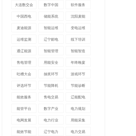
大连数交会
数字中国
软件服务
中国西电
储能系统
沈阳麦能
麦迪能源
智能运维
变电运维
运维监测
辽宁邮电
线下培训
通辽能源
智能管理
智能智造
售电管理
用能安全
年终晚宴
吐槽大会
抽奖环节
游戏环节
评选环节
节能降耗
节能诊断
能效服务
售电交易
辽能配电
能管平台
数字产业
电力规划
电网发展
电力行业
用能采集
能效节能
辽宁电力
电力交易