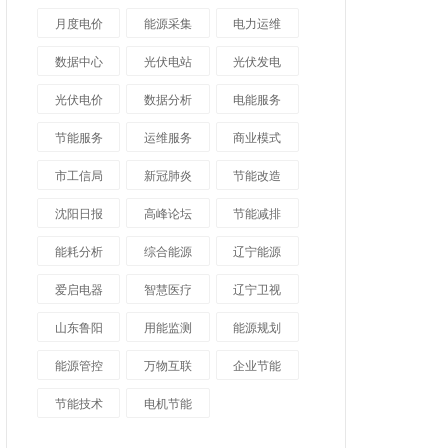
月度电价
能源采集
电力运维
数据中心
光伏电站
光伏发电
光伏电价
数据分析
电能服务
节能服务
运维服务
商业模式
市工信局
新冠肺炎
节能改造
沈阳日报
高峰论坛
节能减排
能耗分析
综合能源
辽宁能源
爱启电器
智慧医疗
辽宁卫视
山东鲁阳
用能监测
能源规划
能源管控
万物互联
企业节能
节能技术
电机节能