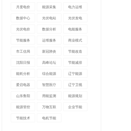
月度电价
能源采集
电力运维
数据中心
光伏电站
光伏发电
光伏电价
数据分析
电能服务
节能服务
运维服务
商业模式
市工信局
新冠肺炎
节能改造
沈阳日报
高峰论坛
节能减排
能耗分析
综合能源
辽宁能源
爱启电器
智慧医疗
辽宁卫视
山东鲁阳
用能监测
能源规划
能源管控
万物互联
企业节能
节能技术
电机节能