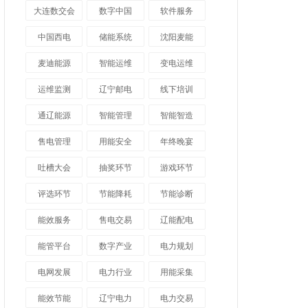
大连数交会
数字中国
软件服务
中国西电
储能系统
沈阳麦能
麦迪能源
智能运维
变电运维
运维监测
辽宁邮电
线下培训
通辽能源
智能管理
智能智造
售电管理
用能安全
年终晚宴
吐槽大会
抽奖环节
游戏环节
评选环节
节能降耗
节能诊断
能效服务
售电交易
辽能配电
能管平台
数字产业
电力规划
电网发展
电力行业
用能采集
能效节能
辽宁电力
电力交易