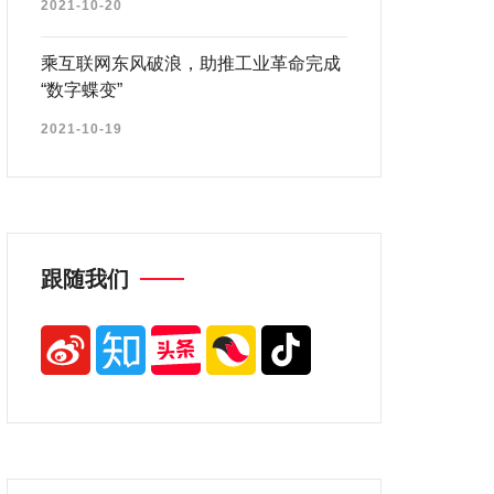
2021-10-20
乘互联网东风破浪，助推工业革命完成
“数字蝶变”
2021-10-19
跟随我们