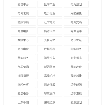
能管平台
数字产业
电力规划
电网发展
电力行业
用能采集
能效节能
辽宁电力
电力交易
月度电价
能源采集
电力运维
数据中心
光伏电站
光伏发电
光伏电价
数据分析
电能服务
节能服务
运维服务
商业模式
市工信局
新冠肺炎
节能改造
沈阳日报
高峰论坛
节能减排
能耗分析
综合能源
辽宁能源
爱启电器
智慧医疗
辽宁卫视
山东鲁阳
用能监测
能源规划