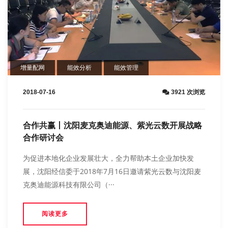
增量配网
能效分析
能效管理
2018-07-16
3921 次浏览
合作共赢丨沈阳麦克奥迪能源、紫光云数开展战略
合作研讨会
为促进本地化企业发展壮大，全力帮助本土企业加快发
展，沈阳经信委于2018年7月16日邀请紫光云数与沈阳麦
克奥迪能源科技有限公司（···
阅读更多