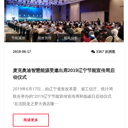
节能减排
能效管理
能耗分析
2019-06-17
3367 次浏览
麦克奥迪智慧能源受邀出席2019辽宁节能宣传周启
动仪式
2019年6月17日，由辽宁省发改革委、省工信厅、统计局
联合举办的“2019辽宁节能宣传宣传周和低碳日启动仪式
“在沈阳龙之梦大酒店隆···
阅读更多