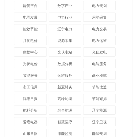
能管平台
数字产业
电力规划
电网发展
电力行业
用能采集
能效节能
辽宁电力
电力交易
月度电价
能源采集
电力运维
数据中心
光伏电站
光伏发电
光伏电价
数据分析
电能服务
节能服务
运维服务
商业模式
市工信局
新冠肺炎
节能改造
沈阳日报
高峰论坛
节能减排
能耗分析
综合能源
辽宁能源
爱启电器
智慧医疗
辽宁卫视
山东鲁阳
用能监测
能源规划