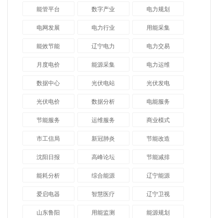
能管平台
数字产业
电力规划
电网发展
电力行业
用能采集
能效节能
辽宁电力
电力交易
月度电价
能源采集
电力运维
数据中心
光伏电站
光伏发电
光伏电价
数据分析
电能服务
节能服务
运维服务
商业模式
市工信局
新冠肺炎
节能改造
沈阳日报
高峰论坛
节能减排
能耗分析
综合能源
辽宁能源
爱启电器
智慧医疗
辽宁卫视
山东鲁阳
用能监测
能源规划