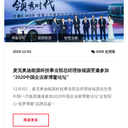
博鳌论坛
智慧能源
智慧交通
2020-12-04
4308 次浏览
麦克奥迪能源科技事业部总经理徐福源受邀参加
“2020中国企业家博鳌论坛”
12月4日，麦克奥迪能源科技事业部总经理徐福源先生受
中国一汽集团邀请参加2020中国企业家博鳌论坛“众智同
心·筑梦博鳌”品牌品鉴···
阅读更多