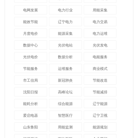
电网发展
电力行业
用能采集
能效节能
辽宁电力
电力交易
月度电价
能源采集
电力运维
数据中心
光伏电站
光伏发电
光伏电价
数据分析
电能服务
节能服务
运维服务
商业模式
市工信局
新冠肺炎
节能改造
沈阳日报
高峰论坛
节能减排
能耗分析
综合能源
辽宁能源
爱启电器
智慧医疗
辽宁卫视
山东鲁阳
用能监测
能源规划