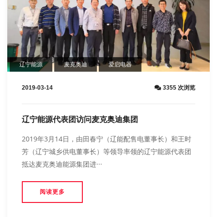
辽宁能源
麦克奥迪
爱启电器
2019-03-14
3355 次浏览
辽宁能源代表团访问麦克奥迪集团
2019年3月14日，由田春宁（辽能配售电董事长）和王时
芳（辽宁城乡供电董事长）等领导率领的辽宁能源代表团
抵达麦克奥迪能源集团进···
阅读更多