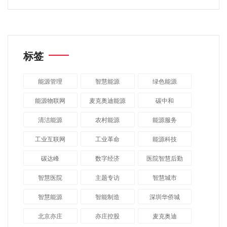
标签
能源管理
智慧能源
绿色能源
能源物联网
麦克奥迪能源
碳中和
清洁能源
农村能源
能源服务
工业互联网
工业革命
能源科技
碳达峰
数字经济
医院智慧后勤
智慧医院
主题专访
智慧城市
​智慧能源
智能制造
深圳华侨城
北京亦庄
亦庄控股
麦克奥迪