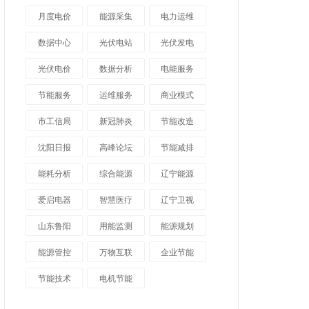
月度电价
能源采集
电力运维
数据中心
光伏电站
光伏发电
光伏电价
数据分析
电能服务
节能服务
运维服务
商业模式
市工信局
新冠肺炎
节能改造
沈阳日报
高峰论坛
节能减排
能耗分析
综合能源
辽宁能源
爱启电器
智慧医疗
辽宁卫视
山东鲁阳
用能监测
能源规划
能源管控
万物互联
企业节能
节能技术
电机节能