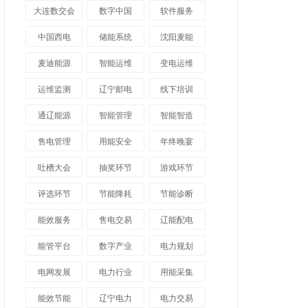
大连数交会
数字中国
软件服务
中国西电
储能系统
沈阳麦能
麦迪能源
智能运维
变电运维
运维监测
辽宁邮电
线下培训
通辽能源
智能管理
智能智造
售电管理
用能安全
年终晚宴
吐槽大会
抽奖环节
游戏环节
评选环节
节能降耗
节能诊断
能效服务
售电交易
辽能配电
能管平台
数字产业
电力规划
电网发展
电力行业
用能采集
能效节能
辽宁电力
电力交易