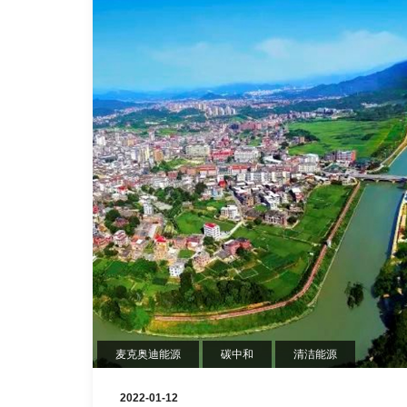
麦克奥迪能源
碳中和
清洁能源
2022-01-12