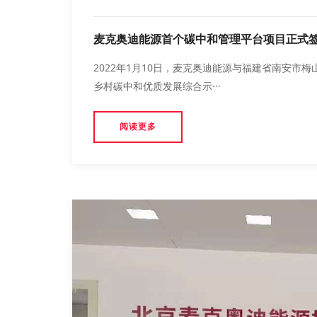
麦克奥迪能源首个碳中和管理平台项目正式
2022年1月10日，麦克奥迪能源与福建省南安市
乡村碳中和优质发展综合示···
阅读更多