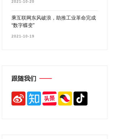
2021-10-20
乘互联网东风破浪，助推工业革命完成
“数字蝶变”
2021-10-19
跟随我们