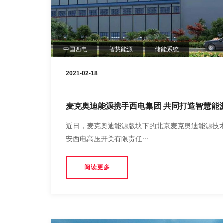
中国西电
智慧能源
储能系统
2021-02-18
麦克奥迪能源携手西电集团 共同打造智慧能
近日，麦克奥迪能源版块下的北京麦克奥迪能源技
安西电高压开关有限责任···
阅读更多