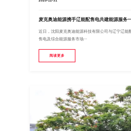
2020-12-31
麦克奥迪能源携手辽能配售电共建能源服务
近日，沈阳麦克奥迪能源科技有限公司与辽宁辽能
售电及综合能源服务市场···
阅读更多