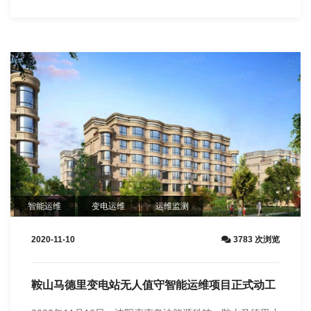
智能运维
变电运维
运维监测
2020-11-10
3783 次浏览
鞍山马德里变电站无人值守智能运维项目正式动工