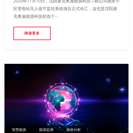
2020年11月10日，沈阳麦克奥迪能源科技—鞍山马德里小
区变电站无人值守监控系统项目正式动工，这也是沈阳麦
克奥迪能源科技的首个···
阅读更多
智慧能源
能源监测
能效分析