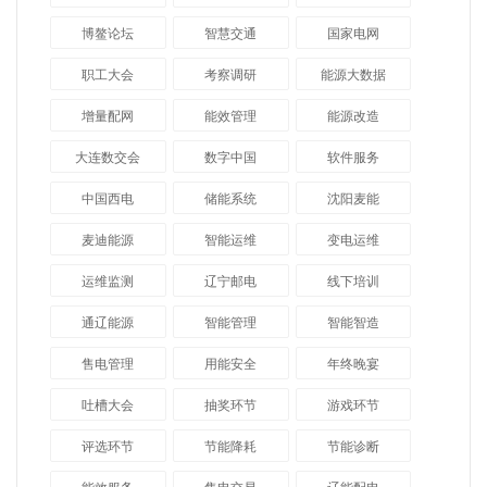
博鳌论坛
智慧交通
国家电网
职工大会
考察调研
能源大数据
增量配网
能效管理
能源改造
大连数交会
数字中国
软件服务
中国西电
储能系统
沈阳麦能
麦迪能源
智能运维
变电运维
运维监测
辽宁邮电
线下培训
通辽能源
智能管理
智能智造
售电管理
用能安全
年终晚宴
吐槽大会
抽奖环节
游戏环节
评选环节
节能降耗
节能诊断