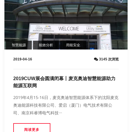
智慧能源
能效分析
用能安全
2019-04-16
3145 次浏览
2019CUW展会圆满闭幕丨麦克奥迪智慧能源助力
能源互联网
2019年4月15-16日，麦克奥迪智慧能源体系下的沈阳麦克
奥迪能源科技有限公司、爱启（厦门）电气技术有限公
司、南京科睿博电气科技···
阅读更多