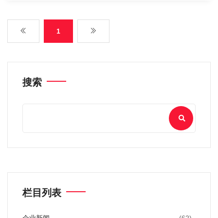
1
搜索
栏目列表