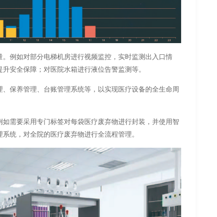
量。例如对部分电梯机房进行视频监控，实时监测出入口情
提升安全保障；对医院水箱进行液位告警监测等。
理、保养管理、台账管理系统等，以实现医疗设备的全生命周
例如需要采用专门标签对每袋医疗废弃物进行封装，并使用智
理系统，对全院的医疗废弃物进行全流程管理。