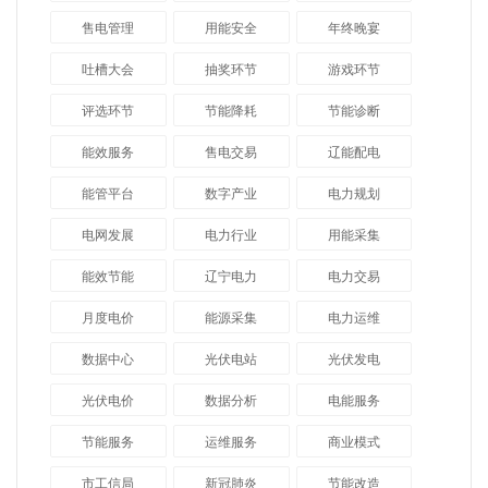
售电管理
用能安全
年终晚宴
吐槽大会
抽奖环节
游戏环节
评选环节
节能降耗
节能诊断
能效服务
售电交易
辽能配电
能管平台
数字产业
电力规划
电网发展
电力行业
用能采集
能效节能
辽宁电力
电力交易
月度电价
能源采集
电力运维
数据中心
光伏电站
光伏发电
光伏电价
数据分析
电能服务
节能服务
运维服务
商业模式
市工信局
新冠肺炎
节能改造