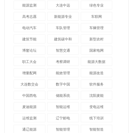
能源监测
大连中远
绿色专业
高考志愿
新能源专业
车联网
电动汽车
车队管理
车辆管理
建筑节能
建筑碳中和
新型农村
博鳌论坛
智慧交通
国家电网
职工大会
考察调研
能源大数据
增量配网
能效管理
能源改造
大连数交会
数字中国
软件服务
中国西电
储能系统
沈阳麦能
麦迪能源
智能运维
变电运维
运维监测
辽宁邮电
线下培训
通辽能源
智能管理
智能智造