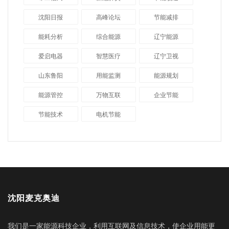
沈阳日报
高峰论坛
节能减排
能耗分析
综合能源
辽宁能源
爱启电器
智慧医疗
辽宁卫视
山东鲁阳
用能监测
能源规划
能源管控
万物互联
企业节能
节能技术
电机节能
沈阳麦克奥迪
我们是一家能源科技企业，利用互联网及信息技术，使企业用能更