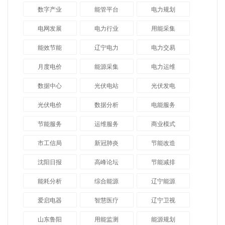
数字产业
能管平台
电力规划
电网发展
电力行业
用能采集
能效节能
辽宁电力
电力交易
月度电价
能源采集
电力运维
数据中心
光伏电站
光伏发电
光伏电价
数据分析
电能服务
节能服务
运维服务
商业模式
市工信局
新冠肺炎
节能改造
沈阳日报
高峰论坛
节能减排
能耗分析
综合能源
辽宁能源
爱启电器
智慧医疗
辽宁卫视
山东鲁阳
用能监测
能源规划