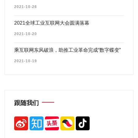
2021-10-26
2021全球工业互联网大会圆满落幕
2021-10-20
乘互联网东风破浪，助推工业革命完成“数字蝶变”
2021-10-19
跟随我们