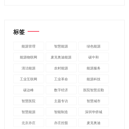
标签
能源管理
智慧能源
绿色能源
能源物联网
麦克奥迪能源
碳中和
清洁能源
农村能源
能源服务
工业互联网
工业革命
能源科技
碳达峰
数字经济
医院智慧后勤
智慧医院
主题专访
智慧城市
​智慧能源
智能制造
深圳华侨城
北京亦庄
亦庄控股
麦克奥迪