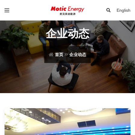
English
企业动态
首页
企业动态