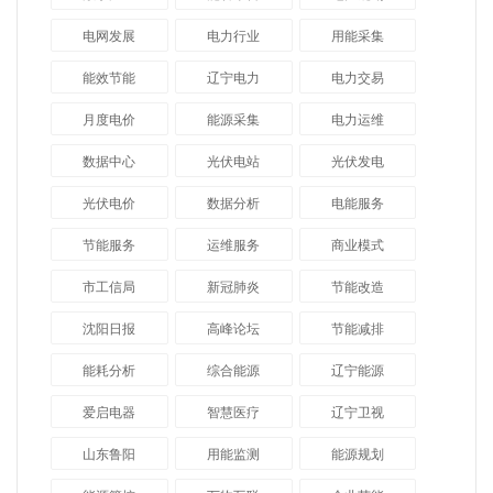
电网发展
电力行业
用能采集
能效节能
辽宁电力
电力交易
月度电价
能源采集
电力运维
数据中心
光伏电站
光伏发电
光伏电价
数据分析
电能服务
节能服务
运维服务
商业模式
市工信局
新冠肺炎
节能改造
沈阳日报
高峰论坛
节能减排
能耗分析
综合能源
辽宁能源
爱启电器
智慧医疗
辽宁卫视
山东鲁阳
用能监测
能源规划