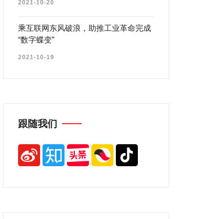
2021-10-20
乘互联网东风破浪，助推工业革命完成
“数字蝶变”
2021-10-19
跟随我们