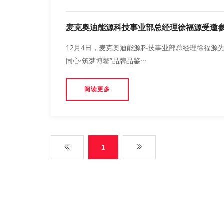
麦克奥迪能源科技事业部总经理徐福源受邀参加
12月4日，麦克奥迪能源科技事业部总经理徐福源先
同心·筑梦博鳌”品牌品鉴···
阅读更多
1