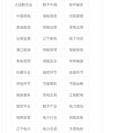
大连数交会
数字中国
软件服务
中国西电
储能系统
沈阳麦能
麦迪能源
智能运维
变电运维
运维监测
辽宁邮电
线下培训
通辽能源
智能管理
智能智造
售电管理
用能安全
年终晚宴
吐槽大会
抽奖环节
游戏环节
评选环节
节能降耗
节能诊断
能效服务
售电交易
辽能配电
能管平台
数字产业
电力规划
电网发展
电力行业
用能采集
辽宁电力
电力交易
月度电价