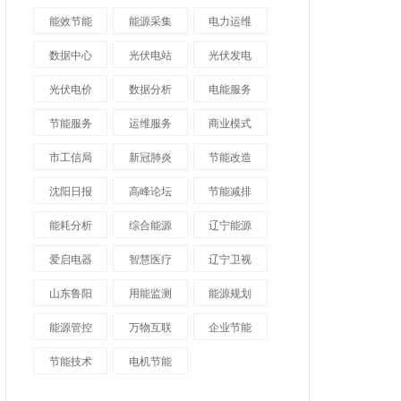
能效节能
能源采集
电力运维
数据中心
光伏电站
光伏发电
光伏电价
数据分析
电能服务
节能服务
运维服务
商业模式
市工信局
新冠肺炎
节能改造
沈阳日报
高峰论坛
节能减排
能耗分析
综合能源
辽宁能源
爱启电器
智慧医疗
辽宁卫视
山东鲁阳
用能监测
能源规划
能源管控
万物互联
企业节能
节能技术
电机节能